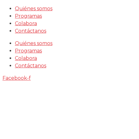
Saltar
Quiénes somos
al
Programas
contenido
Colabora
Contáctanos
Quiénes somos
Programas
Colabora
Contáctanos
Facebook-f