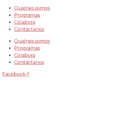
Saltar
Quiénes somos
al
Programas
contenido
Colabora
Contáctanos
Quiénes somos
Programas
Colabora
Contáctanos
Facebook-f