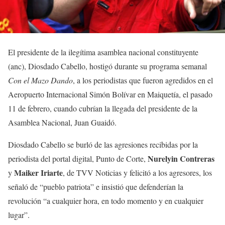
El presidente de la ilegítima asamblea nacional constituyente
(anc), Diosdado Cabello, hostigó durante su programa semanal
Con el Mazo Dando
, a los periodistas que fueron agredidos en el
Aeropuerto Internacional Simón Bolívar en Maiquetía, el pasado
11 de febrero, cuando cubrían la llegada del presidente de la
Asamblea Nacional, Juan Guaidó.
Diosdado Cabello se burló de las agresiones recibidas por la
Nurelyin Contreras
periodista del portal digital, Punto de Corte,
Maiker Iriarte
y
, de TVV Noticias y felicitó a los agresores, los
señaló de “pueblo patriota” e insistió que defenderían la
revolución “a cualquier hora, en todo momento y en cualquier
lugar”.