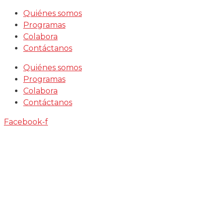
Saltar
Quiénes somos
al
Programas
contenido
Colabora
Contáctanos
Quiénes somos
Programas
Colabora
Contáctanos
Facebook-f