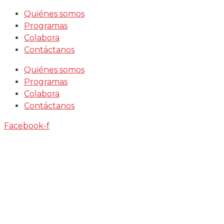
Saltar
Quiénes somos
al
Programas
contenido
Colabora
Contáctanos
Quiénes somos
Programas
Colabora
Contáctanos
Facebook-f