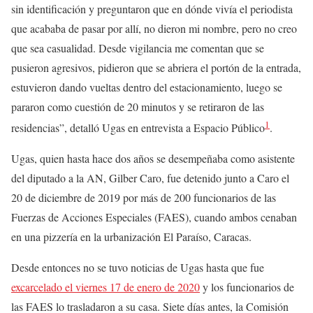
sin identificación y preguntaron que en dónde vivía el periodista
que acababa de pasar por allí, no dieron mi nombre, pero no creo
que sea casualidad. Desde vigilancia me comentan que se
pusieron agresivos, pidieron que se abriera el portón de la entrada,
estuvieron dando vueltas dentro del estacionamiento, luego se
pararon como cuestión de 20 minutos y se retiraron de las
1
residencias”, detalló Ugas en entrevista a Espacio Público
.
Ugas, quien hasta hace dos años se desempeñaba como asistente
del diputado a la AN, Gilber Caro, fue detenido junto a Caro el
20 de diciembre de 2019 por más de 200 funcionarios de las
Fuerzas de Acciones Especiales (FAES), cuando ambos cenaban
en una pizzería en la urbanización El Paraíso, Caracas.
Desde entonces no se tuvo noticias de Ugas hasta que fue
excarcelado el viernes 17 de enero de 2020
y los funcionarios de
las FAES lo trasladaron a su casa. Siete días antes, la Comisión