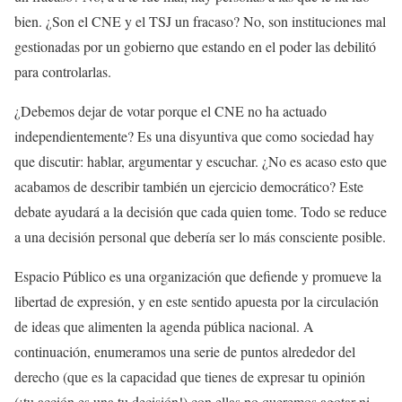
bien. ¿Son el CNE y el TSJ un fracaso? No, son instituciones mal
gestionadas por un gobierno que estando en el poder las debilitó
para controlarlas.
¿Debemos dejar de votar porque el CNE no ha actuado
independientemente? Es una disyuntiva que como sociedad hay
que discutir: hablar, argumentar y escuchar. ¿No es acaso esto que
acabamos de describir también un ejercicio democrático? Este
debate ayudará a la decisión que cada quien tome. Todo se reduce
a una decisión personal que debería ser lo más consciente posible.
Espacio Público es una organización que defiende y promueve la
libertad de expresión, y en este sentido apuesta por la circulación
de ideas que alimenten la agenda pública nacional. A
continuación, enumeramos una serie de puntos alrededor del
derecho (que es la capacidad que tienes de expresar tu opinión
(¡tu acción es una tu decisión!) con ellas no queremos agotar ni