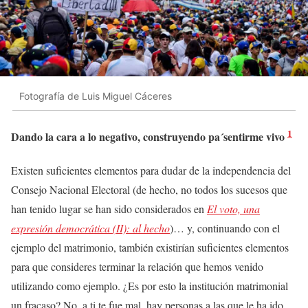
Fotografía de Luis Miguel Cáceres
1
Dando la cara a lo negativo, construyendo pa´sentirme vivo
Existen suficientes elementos para dudar de la independencia del
Consejo Nacional Electoral (de hecho, no todos los sucesos que
han tenido lugar se han sido considerados en
El voto, una
expresión democrática (II): al hecho
)… y, continuando con el
ejemplo del matrimonio, también existirían suficientes elementos
para que consideres terminar la relación que hemos venido
utilizando como ejemplo. ¿Es por esto la institución matrimonial
un fracaso? No, a ti te fue mal, hay personas a las que le ha ido