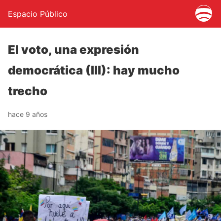
Espacio Público
El voto, una expresión
democrática (III): hay mucho
trecho
hace 9 años