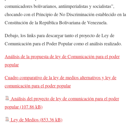
comunicadores bolivarianos, antiimperialistas y socialistas”,
chocando con el Principio de No Discriminación establecido en la
Constitución de la República Bolivariana de Venezuela.
Debajo, los links para descargar tanto el proyecto de Ley de
Comunicación para el Poder Popular como el análisis realizado.
Análisis de la propuesta de ley de Comunicación para el poder
popular
Cuadro comparativo de la ley de medios alternativos y ley de
comunicación para el poder popular
Análisis del proyecto de ley de comunicación para el poder
popular (
107.86 kB
)
Ley de Medios (
853.36 kB
)