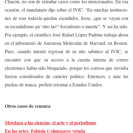
Chacón, no son de extrañar casos como los mencionados. En esa
ocasión, el mandatario dijo sobre el IVIC: “En muchas institucio-
nes de esas todavía quedan escuálidos, Jesse, ¡que se vayan con
su escualidismo pa' otro lao'! Socialismo o muerte”. Y así ha sido.
Por ejemplo, el científico José Rafael López Padrino trabaja ahora
en el laboratorio de Anestesia Molecular de Harvard, en Boston.
Pues, cuando intentó regresar de su año sabático al IVIC, se
encontró con que su acceso a la cuenta interna de correo
electrónico había sido bloqueado, porque los correos que enviaba
fueron considerados de carácter político. Entonces, y ante las
piedras de tranca, prefirió retornar a Estados Unidos.
Otros casos de censura
Mordaza a las ciencias, el arte y el periodismo
En las artes: Fabiola Colmenares vetada