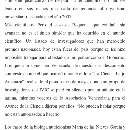
suficiente justificativo de despido, si el científico no hubiese
tenido en sus manos una carta de renuncia al organismo
universitario, fechada en el año 2007.
Más científicos. Pero el caso de Requena, que continúa sin
avanzar, no es el único simi-lar que ha ocurrido en el mundo
científico. Un listado de investigadores que han mere-cido
premios nacionales, hoy están fuera del país porque se les hizo
imposible trabajar para el Estado, al no pensar como el Gobierno.
Los que aún siguen en Venezuela, de-muestran su descontento
con gestos como el que ocurrió durante el foro “La Ciencia ba-jo
Amenaza”, realizado el pasado mes de mayo, donde un grupo de
investigadores del IVIC se paró en silencio por un minuto en la
tarima, mientras voceros de la Asociación Venezolana para el
Avance de la Ciencia dijeron por ellos: “No pueden hablar porque
no están autorizados a hacerlo”.
Los casos de la bióloga nutricionista María de las Nieves García y