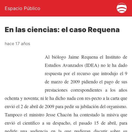
Espacio Público
En las ciencias: el caso Requena
hace 17 años
Al biólogo Jaime Requena el Instituto de
Estudios Avanzados (IDEA) no le ha dado
respuesta por el recurso que introdujo el 9
de marzo de 2009 pidiendo el pago de sus
prestaciones correspondientes a los años
ochenta y noventa; ni le ha dicho nada con res-pecto a la carta que
envió el 2 de abril de 2009 para pedir su jubilación del organismo.
Tampoco el ministro Jesse Chacón ha contestado la misiva que
envió el científico a su despacho, el pasado 15 de abril, para
pedirle una audiencia en la que pudieran discutir sobre su