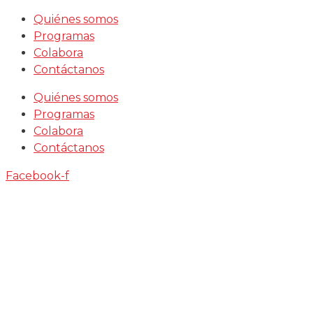
Saltar
Quiénes somos
al
Programas
contenido
Colabora
Contáctanos
Quiénes somos
Programas
Colabora
Contáctanos
Facebook-f