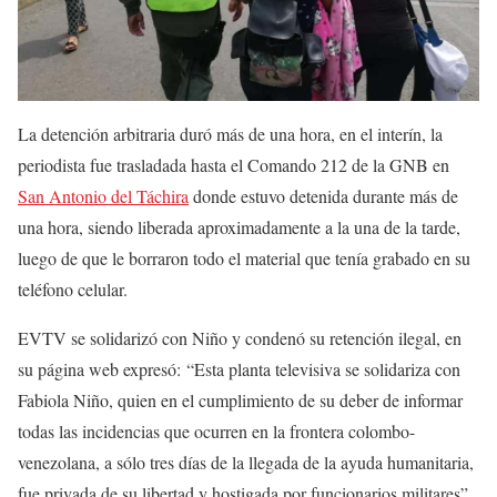
La detención arbitraria duró más de una hora, en el interín, la
periodista fue trasladada hasta el Comando 212 de la GNB en
San Antonio del Táchira
donde estuvo detenida durante más de
una hora, siendo liberada aproximadamente a la una de la tarde,
luego de que le borraron todo el material que tenía grabado en su
teléfono celular.
EVTV se solidarizó con Niño y condenó su retención ilegal, en
su página web expresó: “Esta planta televisiva se solidariza con
Fabiola Niño, quien en el cumplimiento de su deber de informar
todas las incidencias que ocurren en la frontera colombo-
venezolana, a sólo tres días de la llegada de la ayuda humanitaria,
fue privada de su libertad y hostigada por funcionarios militares”.