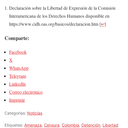
Declaración sobre la Libertad de Expresión de la Comisión
Interamericana de los Derechos Humanos disponible en
https://www.cidh.oas.org/basicos/declaracion.htm
[
↩
]
Comparte:
Facebook
X
WhatsApp
Telegram
LinkedIn
Correo electrónico
Imprimir
Categorías:
Noticias
Etiquetas:
Amenaza
,
Censura
,
Colombia
,
Detención
,
Libertad