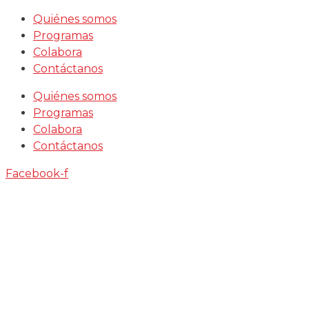
Saltar
Quiénes somos
al
Programas
contenido
Colabora
Contáctanos
Quiénes somos
Programas
Colabora
Contáctanos
Facebook-f