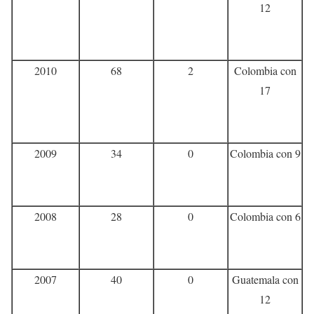
12
2010
68
2
Colombia con
17
2009
34
0
Colombia con 9
2008
28
0
Colombia con 6
2007
40
0
Guatemala con
12