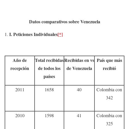
Datos comparativos sobre Venezuela
I.
Peticiones Individuales
[*]
Año de
Total recibidas
Recibidas en vs
País que más
recepción
de todos los
de Venezuela
recibió
países
2011
1658
40
Colombia con
342
2010
1598
41
Colombia con
325