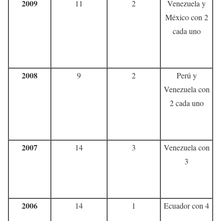
2009
11
2
Venezuela y
México con 2
cada uno
2008
9
2
Perú y
Venezuela con
2 cada uno
2007
14
3
Venezuela con
3
2006
14
1
Ecuador con 4