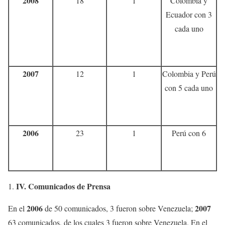
2008
18
1
Colombia y
Ecuador con 3
cada uno
2007
12
1
Colombia y Perú
con 5 cada uno
2006
23
1
Perú con 6
IV.
Comunicados de Prensa
2006
2007
En el
de 50 comunicados, 3 fueron sobre Venezuela;
63 comunicados, de los cuales 3 fueron sobre Venezuela. En el