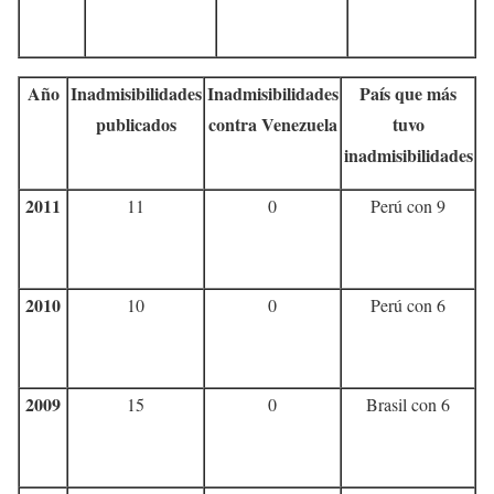
Año
Inadmisibilidades
Inadmisibilidades
País que más
publicados
contra Venezuela
tuvo
inadmisibilidades
2011
11
0
Perú con 9
2010
10
0
Perú con 6
2009
15
0
Brasil con 6