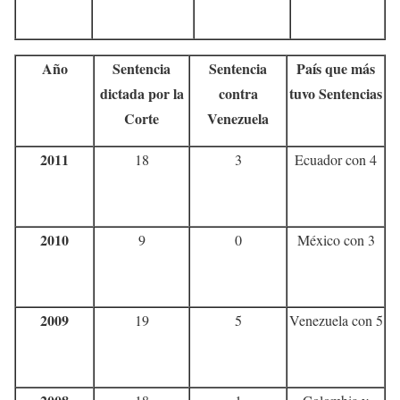
Año
Sentencia
Sentencia
País que más
dictada por la
contra
tuvo Sentencias
Corte
Venezuela
2011
18
3
Ecuador con 4
2010
9
0
México con 3
2009
19
5
Venezuela con 5