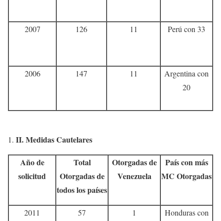
2007
126
11
Perú con 33
2006
147
11
Argentina con
20
II.
Medidas Cautelares
Año de
Total
Otorgadas de
País con más
solicitud
Otorgadas de
Venezuela
MC Otorgadas
todos los países
2011
57
1
Honduras con