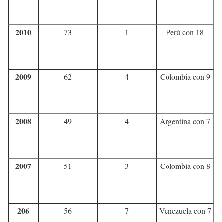
2010
73
1
Perú con 18
2009
62
4
Colombia con 9
2008
49
4
Argentina con 7
2007
51
3
Colombia con 8
206
56
7
Venezuela con 7