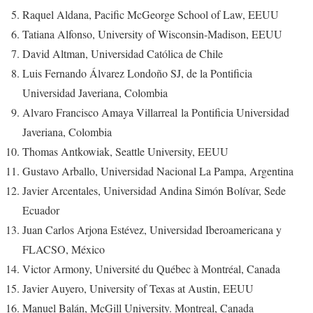
Raquel Aldana, Pacific McGeorge School of Law, EEUU
Tatiana Alfonso, University of Wisconsin-Madison, EEUU
David Altman, Universidad Católica de Chile
Luis Fernando Álvarez Londoño SJ, de la Pontificia
Universidad Javeriana, Colombia
Alvaro Francisco Amaya Villarreal la Pontificia Universidad
Javeriana, Colombia
Thomas Antkowiak, Seattle University, EEUU
Gustavo Arballo, Universidad Nacional La Pampa, Argentina
Javier Arcentales, Universidad Andina Simón Bolívar, Sede
Ecuador
Juan Carlos Arjona Estévez, Universidad Iberoamericana y
FLACSO, México
Victor Armony, Université du Québec à Montréal, Canada
Javier Auyero, University of Texas at Austin, EEUU
Manuel Balán, McGill University. Montreal, Canada