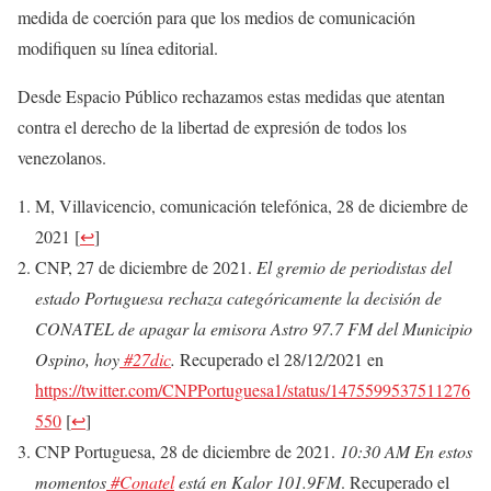
medida de coerción para que los medios de comunicación
modifiquen su línea editorial.
Desde Espacio Público rechazamos estas medidas que atentan
contra el derecho de la libertad de expresión de todos los
venezolanos.
M, Villavicencio, comunicación telefónica, 28 de diciembre de
2021
[
↩
]
CNP, 27 de diciembre de 2021.
El gremio de periodistas del
estado Portuguesa rechaza categóricamente la decisión de
CONATEL de apagar la emisora Astro 97.7 FM del Municipio
Ospino, hoy
#27dic
.
Recuperado el 28/12/2021 en
https://twitter.com/CNPPortuguesa1/status/1475599537511276
550
[
↩
]
CNP Portuguesa, 28 de diciembre de 2021.
10:30 AM En estos
momentos
#Conatel
está en Kalor 101.9FM
. Recuperado el