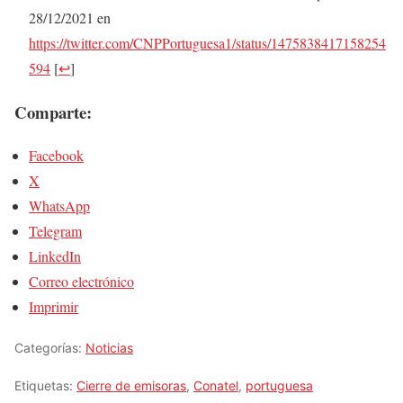
28/12/2021 en
https://twitter.com/CNPPortuguesa1/status/1475838417158254
594
[
↩
]
Comparte:
Facebook
X
WhatsApp
Telegram
LinkedIn
Correo electrónico
Imprimir
Categorías:
Noticias
Etiquetas:
Cierre de emisoras
,
Conatel
,
portuguesa