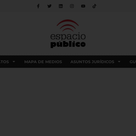
ATOS
MAPA DE MEDIOS
ASUNTOS JURÍDICOS
GU