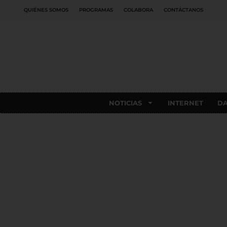
QUIÉNES SOMOS
PROGRAMAS
COLABORA
CONTÁCTANOS
NOTICIAS
INTERNET
D