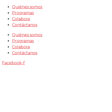
Saltar
Quiénes somos
al
Programas
contenido
Colabora
Contáctanos
Quiénes somos
Programas
Colabora
Contáctanos
Facebook-f