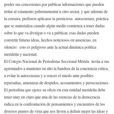
perder sus concesiones por publicar informaciones que pueden
irritar al estamento gubernamental u otro sector, y que además de
la censura, prefieren aplicarse la perniciosa autocensura, práctica
que se materializa cuando algún medio comienza a tener dudas
sobre lo que va divulgar o va a publicar, esas dudas pueden
convertir futuras ideas, hechos noticiosos en ausencias, en
silencio: esto es peligroso ante la actual dinámica política
merideña y nacional.
El Colegio Nacional de Periodistas Seccional Mérida invita a sus
agremiados a mantener en alto la bandera de la conciencia crítica,
a evitar la autocensura y a vencer el miedo ante posibles
represalias, amenazas de despidos, acosamientos y persecuciones.
El periodista que ejerce su oficio en esta entidad merideña debe
tener muy en claro que una de las esencias de la democracia
radica en la confrontación de pensamientos y encuentros de los
diversos puntos de vista que nos lleven a definir mejor las ideas y