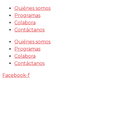
Saltar
Quiénes somos
al
Programas
contenido
Colabora
Contáctanos
Quiénes somos
Programas
Colabora
Contáctanos
Facebook-f