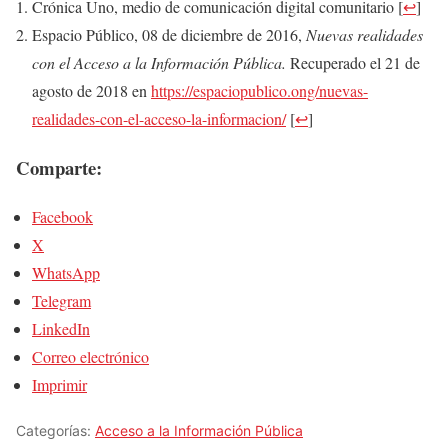
Crónica Uno, medio de comunicación digital comunitario
[
↩
]
Espacio Público, 08 de diciembre de 2016,
Nuevas realidades
con el Acceso a la Información Pública.
Recuperado el 21 de
agosto de 2018 en
https://espaciopublico.ong/nuevas-
realidades-con-el-acceso-la-informacion/
[
↩
]
Comparte:
Facebook
X
WhatsApp
Telegram
LinkedIn
Correo electrónico
Imprimir
Categorías:
Acceso a la Información Pública