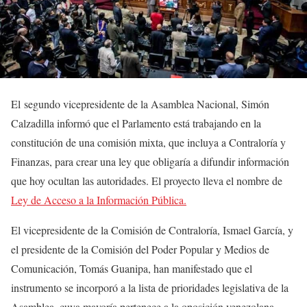
El segundo vicepresidente de la Asamblea Nacional, Simón
Calzadilla informó que el Parlamento está trabajando en la
constitución de una comisión mixta, que incluya a Contraloría y
Finanzas, para crear una ley que obligaría a difundir información
que hoy ocultan las autoridades. El proyecto lleva el nombre de
Ley de Acceso a la Información Pública.
El vicepresidente de la Comisión de Contraloría, Ismael García, y
el presidente de la Comisión del Poder Popular y Medios de
Comunicación, Tomás Guanipa, han manifestado que el
instrumento se incorporó a la lista de prioridades legislativa de la
Asamblea, cuya mayoría pertenece a la oposición venezolana.