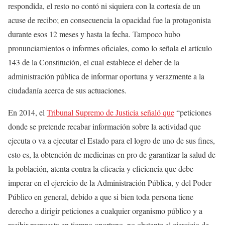
respondida, el resto no contó ni siquiera con la cortesía de un
acuse de recibo; en consecuencia la opacidad fue la protagonista
durante esos 12 meses y hasta la fecha. Tampoco hubo
pronunciamientos o informes oficiales, como lo señala el artículo
143 de la Constitución, el cual establece el deber de la
administración pública de informar oportuna y verazmente a la
ciudadanía acerca de sus actuaciones.
En 2014, el
Tribunal Supremo de Justicia señaló que
“peticiones
donde se pretende recabar información sobre la actividad que
ejecuta o va a ejecutar el Estado para el logro de uno de sus fines,
esto es, la obtención de medicinas en pro de garantizar la salud de
la población, atenta contra la eficacia y eficiencia que debe
imperar en el ejercicio de la Administración Pública, y del Poder
Público en general, debido a que si bien toda persona tiene
derecho a dirigir peticiones a cualquier organismo público y a
recibir respuesta en tiempo oportuno, no obstante el ejercicio de