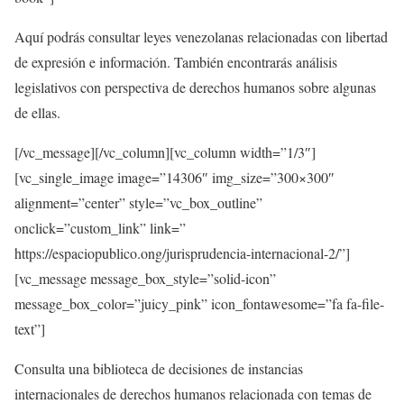
Aquí podrás consultar leyes venezolanas relacionadas con libertad
de expresión e información. También encontrarás análisis
legislativos con perspectiva de derechos humanos sobre algunas
de ellas.
[/vc_message][/vc_column][vc_column width=”1/3″]
[vc_single_image image=”14306″ img_size=”300×300″
alignment=”center” style=”vc_box_outline”
onclick=”custom_link” link=”
https://espaciopublico.ong/jurisprudencia-internacional-2/”]
[vc_message message_box_style=”solid-icon”
message_box_color=”juicy_pink” icon_fontawesome=”fa fa-file-
text”]
Consulta una biblioteca de decisiones de instancias
internacionales de derechos humanos relacionada con temas de