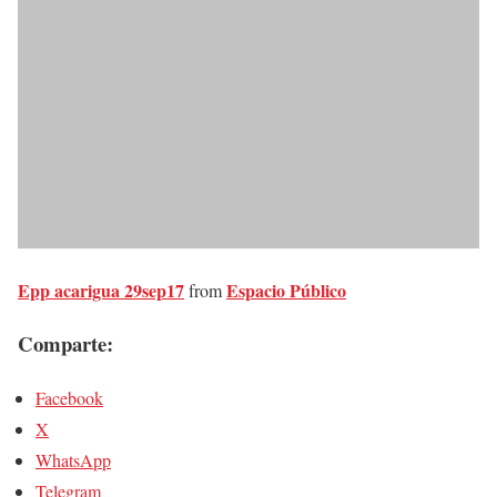
Epp acarigua 29sep17
Espacio Público
from
Comparte:
Facebook
X
WhatsApp
Telegram