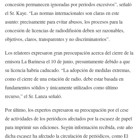
concesión permanecen ignoradas por períodos excesivos”, señaló
el Sr. Kaye. “Las normas internacionales son claras en este
asunto: precisamente para evitar abusos, los procesos para la
concesión de licencias de radiodifusión deben ser razonables,
objetivos, claros, transparentes y no discriminatorios”.
Los relatores expresaron gran preocupación acerca del cierre de la
emisora La Barinesa el 10 de junio, presuntamente debido a que
su licencia habría caducado. “La adopción de medidas extremas,
como el cierre de una estación de radio, debe estar basada en
fundamentos sólidos y únicamente utilizados como último
recurso,” el Sr. Lanza señaló.
Por último, los expertos expresaron su preocupación por el cese
de actividades de los periódicos afectados por la escasez de papel
para imprimir sus ediciones. Según información recibida, este año
dicha escasez ha afectado la circulación de periódicos, como El