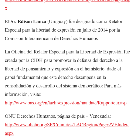
x
El Sr. Edison Lanza
(Uruguay) fue designado como Relator
Especial para la libertad de expresión en julio de 2014 por la
Comisión Interamericana de Derechos Humanos
La Oficina del Relator Especial para la Libertad de Expresión fue
creada por la CIDH para promover la defensa del derecho a la
libertad de pensamiento y expresión en el hemisferio, dado el
papel fundamental que este derecho desempeña en la
consolidación y desarrollo del sistema democrático: Para más
información, visite:
http://www.oas.org/en/iachr/expression/mandate/Rapporteur.asp
ONU Derechos Humanos, página de país – Venezuela:
http://www.ohchr.org/SP/Countries/LACRegion/Pages/VEIndex.
aspx