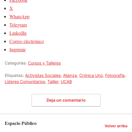
X
WhatsApp
Telegram
LinkedIn
Correo electrónico
Imprimir
Categorías:
Cursos y Talleres
Etiquetas:
Activistas Sociales
,
Alianza
,
Crónica Uno
,
Fotografía
,
Líderes Comunitarios
,
Talller
,
UCAB
Deja un comentario
Espacio Público
Volver arriba