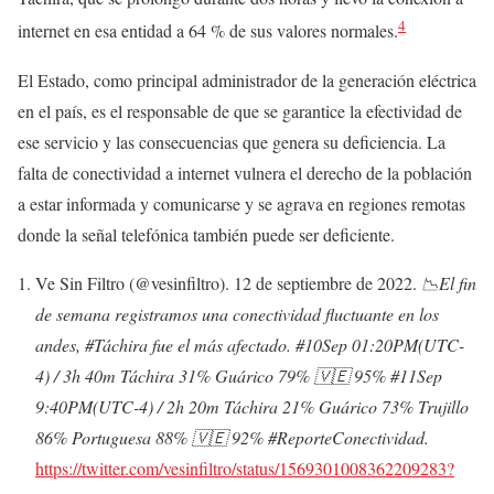
4
internet en esa entidad a 64 % de sus valores normales.
El Estado, como principal administrador de la generación eléctrica
en el país, es el responsable de que se garantice la efectividad de
ese servicio y las consecuencias que genera su deficiencia. La
falta de conectividad a internet vulnera el derecho de la población
a estar informada y comunicarse y se agrava en regiones remotas
donde la señal telefónica también puede ser deficiente.
Ve Sin Filtro (@vesinfiltro). 12 de septiembre de 2022.
📉El fin
de semana registramos una conectividad fluctuante en los
andes, #Táchira fue el más afectado. #10Sep 01:20PM(UTC-
4) / 3h 40m Táchira 31% Guárico 79% 🇻🇪 95% #11Sep
9:40PM(UTC-4) / 2h 20m Táchira 21% Guárico 73% Trujillo
86% Portuguesa 88% 🇻🇪 92% #ReporteConectividad.
https://twitter.com/vesinfiltro/status/1569301008362209283?