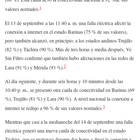
1
valores normales.
El 13 de septiembre a las 11:40 a. m. una falla eléctrica afectó la
conexión a internet en el estado Barinas (75 % de sus valores),
pero también alcanzó, en principio, a los estados andinos Trujillo
(82 %) y Táchira (90 %). Más de tres horas y media después, Ve
Sin Filtro confirmó que también hubo afectaciones en las redes de
2
Lara (91 %) y Mérida (93 %).
Al día siguiente, y durante seis horas y 10 minutos desde las
10:40 p. m., se presentó otra caída de conectividad en Barinas (69
%), Trujillo (81 %) y Lara (90 %). A nivel nacional la conexión a
3
internet se redujo a 96 % de sus valores normales.
Mientras que casi a la medianoche del 14 de septiembre una falla
eléctrica generó una nueva caída de conectividad en el estado
Táchira, que se prolongó durante dos horas y llevó la conexión a