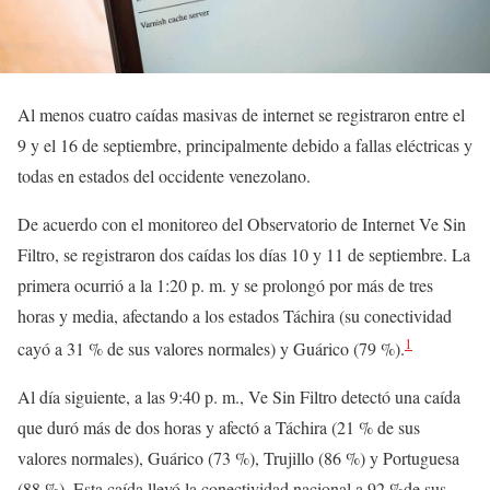
Al menos cuatro caídas masivas de internet se registraron entre el
9 y el 16 de septiembre, principalmente debido a fallas eléctricas y
todas en estados del occidente venezolano.
De acuerdo con el monitoreo del Observatorio de Internet Ve Sin
Filtro, se registraron dos caídas los días 10 y 11 de septiembre. La
primera ocurrió a la 1:20 p. m. y se prolongó por más de tres
horas y media, afectando a los estados Táchira (su conectividad
1
cayó a 31 % de sus valores normales) y Guárico (79 %).
Al día siguiente, a las 9:40 p. m., Ve Sin Filtro detectó una caída
que duró más de dos horas y afectó a Táchira (21 % de sus
valores normales), Guárico (73 %), Trujillo (86 %) y Portuguesa
(88 %). Esta caída llevó la conectividad nacional a 92 %de sus