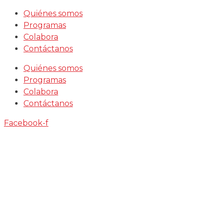
Saltar
Quiénes somos
al
Programas
contenido
Colabora
Contáctanos
Quiénes somos
Programas
Colabora
Contáctanos
Facebook-f