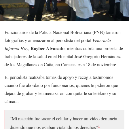
Funcionarios de la Policía Nacional Bolivariana (PNB) tomaron
fotografías y amenazaron al periodista del portal
Venezuela
Rayber Alvarado
Informa Hoy
,
, mientras cubría una protesta de
trabajadores de la salud en el Hospital José Gregorio Hernández
de los Magallanes de Catia, en Caracas, este 18 de noviembre.
El periodista realizaba tomas de apoyo y recogía testimonios
cuando fue abordado por funcionarios, quienes le pidieron que
dejara de grabar y le amenazaron con quitarle su teléfono y su
cámara.
“Mi reacción fue sacar el celular y hacer un video denuncia
1
diciendo que nos estaban violando los derechos”