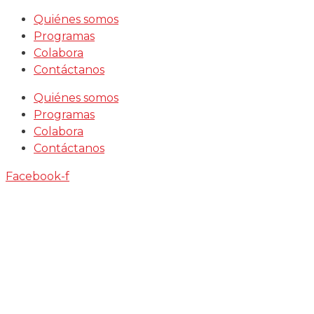
Saltar
Quiénes somos
al
Programas
contenido
Colabora
Contáctanos
Quiénes somos
Programas
Colabora
Contáctanos
Facebook-f