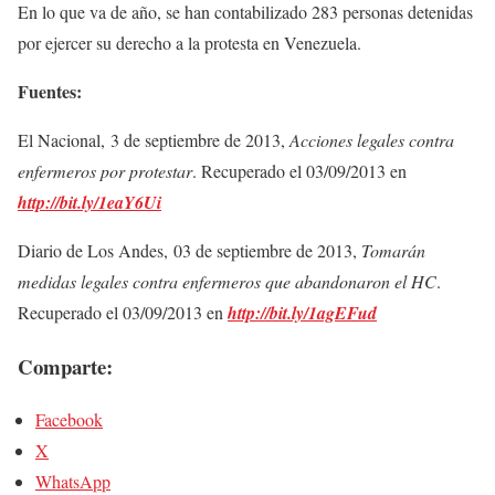
En lo que va de año, se han contabilizado 283 personas detenidas
por ejercer su derecho a la protesta en Venezuela.
Fuentes:
El Nacional, 3 de septiembre de 2013,
Acciones legales contra
enfermeros por protestar
. Recuperado el 03/09/2013 en
http://
bit.ly/1eaY6Ui
Diario de Los Andes, 03 de septiembre de 2013,
Tomarán
medidas legales contra enfermeros que abandonaron el HC
.
Recuperado el 03/09/2013 en
http://
bit.ly/1agEFud
Comparte:
Facebook
X
WhatsApp