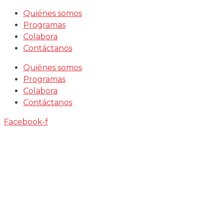
Saltar
Quiénes somos
al
Programas
contenido
Colabora
Contáctanos
Quiénes somos
Programas
Colabora
Contáctanos
Facebook-f