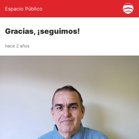
Espacio Público
Gracias, ¡seguimos!
hace 2 años