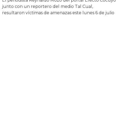
El periodista Reynaldo Mozo del portal Efecto Cocuyo
junto con un reportero del medio Tal Cual,
resultaron víctimas de amenazas este lunes 6 de julio