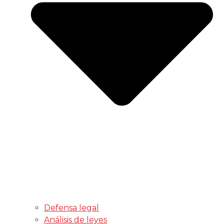
Defensa legal
Análisis de leyes