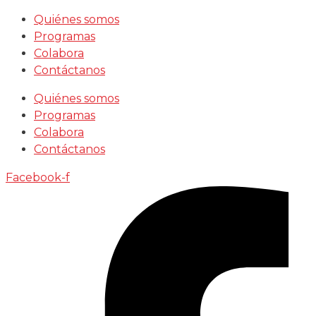
Saltar
Quiénes somos
al
Programas
contenido
Colabora
Contáctanos
Quiénes somos
Programas
Colabora
Contáctanos
Facebook-f