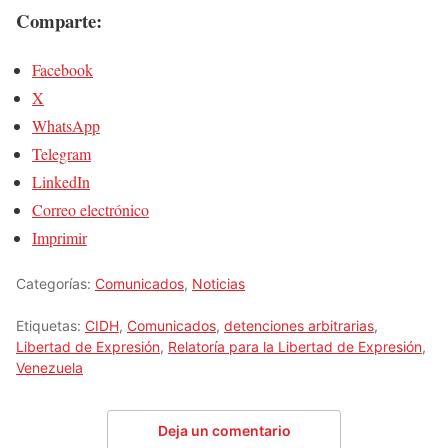
Comparte:
Facebook
X
WhatsApp
Telegram
LinkedIn
Correo electrónico
Imprimir
Categorías:
Comunicados
,
Noticias
Etiquetas:
CIDH
,
Comunicados
,
detenciones arbitrarias
,
Libertad de Expresión
,
Relatoría para la Libertad de Expresión
,
Venezuela
Deja un comentario