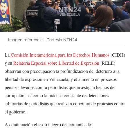
Imagen referencial- Cortesía NTN24
La
Comisión Interamericana para los Derechos Humanos
(CIDH)
y su
Relatoría Especial sobre Libertad de Expresión
(RELE)
observan con preocupación la profundización del deterioro a la
libertad de expresión en Venezuela, y el aumento en procesos
penales llevados contra periodistas que investigan hechos de
corrupción, así como la práctica constante de detenciones
arbitrarias de periodistas que realizan cobertura de protestas contra
el gobierno.
A continuación el texto íntegro del comunicado: