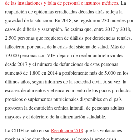
de las instalaciones y falta de personal e insumos médicos
. La
reaparición de epidemias erradicadas décadas atrás refleja la
gravedad de la situación. En 2018, se registraron 230 muertes por
casos de difteria y sarampión. Se estima que, entre 2017 y 2018,
2.500 personas que requieren de diálisis por deficiencias renales,
fallecieron por causa de la crisis del sistema de salud. Más de
79.000 personas con VIH dejaron de recibir antirretrovirales
desde 2017 y el número de defunciones de estas personas
aumentó de 1.800 en 2014 a posiblemente más de 5.000 en los
últimos años, según informes de la sociedad civil. A su vez, la
escasez de alimentos y el encarecimiento de los pocos productos
proteicos o suplementos nutricionales disponibles en el país
provocan la desnutrición crónica infantil, de personas adultas
mayores y el deterioro de la alimentación saludable.
La CIDH señaló en su
Resolución 2/18
que las violaciones
masivas a los derechos humanos, así como la grave crisis