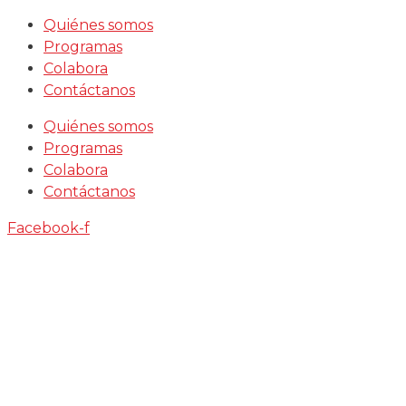
Saltar
Quiénes somos
al
Programas
contenido
Colabora
Contáctanos
Quiénes somos
Programas
Colabora
Contáctanos
Facebook-f