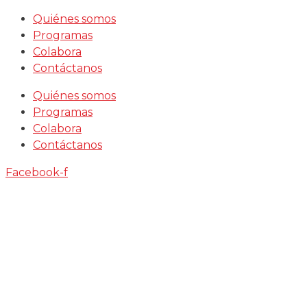
Saltar
Quiénes somos
al
Programas
contenido
Colabora
Contáctanos
Quiénes somos
Programas
Colabora
Contáctanos
Facebook-f