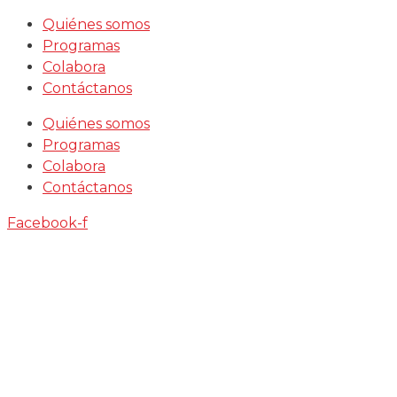
Saltar
Quiénes somos
al
Programas
contenido
Colabora
Contáctanos
Quiénes somos
Programas
Colabora
Contáctanos
Facebook-f