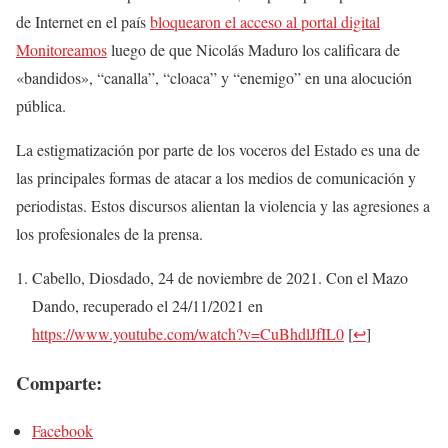
de Internet en el país
bloquearon el acceso al portal digital
Monitoreamos
luego de que Nicolás Maduro los calificara de
«bandidos», “canalla”, “cloaca” y “enemigo” en una alocución
pública.
La estigmatización por parte de los voceros del Estado es una de
las principales formas de atacar a los medios de comunicación y
periodistas. Estos discursos alientan la violencia y las agresiones a
los profesionales de la prensa.
Cabello, Diosdado, 24 de noviembre de 2021. Con el Mazo
Dando, recuperado el 24/11/2021 en
https://www.youtube.com/watch?v=CuBhdlJfIL0
[
↩
]
Comparte:
Facebook