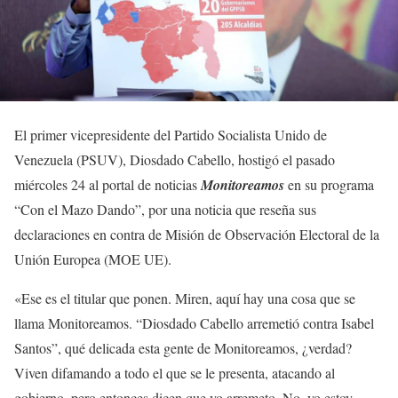
El primer vicepresidente del Partido Socialista Unido de
Venezuela (PSUV), Diosdado Cabello, hostigó el pasado
miércoles 24 al portal de noticias
Monitoreamos
en su programa
“Con el Mazo Dando”, por una noticia que reseña sus
declaraciones en contra de Misión de Observación Electoral de la
Unión Europea (MOE UE).
«Ese es el titular que ponen. Miren, aquí hay una cosa que se
llama Monitoreamos. “Diosdado Cabello arremetió contra Isabel
Santos”, qué delicada esta gente de Monitoreamos, ¿verdad?
Viven difamando a todo el que se le presenta, atacando al
gobierno, pero entonces dicen que yo arremeto. No, yo estoy