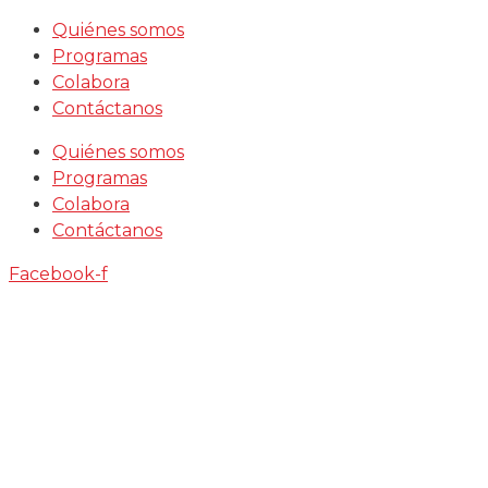
Saltar
Quiénes somos
al
Programas
contenido
Colabora
Contáctanos
Quiénes somos
Programas
Colabora
Contáctanos
Facebook-f