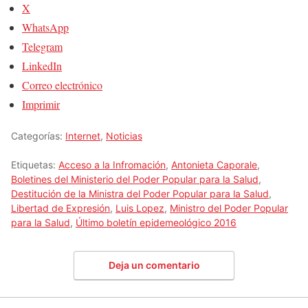
X
WhatsApp
Telegram
LinkedIn
Correo electrónico
Imprimir
Categorías:
Internet
,
Noticias
Etiquetas:
Acceso a la Infromación
,
Antonieta Caporale
,
Boletines del Ministerio del Poder Popular para la Salud
,
Destitución de la Ministra del Poder Popular para la Salud
,
Libertad de Expresión
,
Luis Lopez
,
Ministro del Poder Popular
para la Salud
,
Último boletín epidemeológico 2016
Deja un comentario