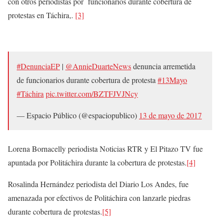
con otros periodistas por funcionarios durante cobertura de
protestas en Táchira,.
[3]
#DenunciaEP
|
@AnnieDuarteNews
denuncia arremetida
de funcionarios durante cobertura de protesta
#13Mayo
#Táchira
pic.twitter.com/BZTFJVJNcy
— Espacio Público (@espaciopublico)
13 de mayo de 2017
Lorena Bornacelly periodista Noticias RTR y El Pitazo TV fue
apuntada por Politáchira durante la cobertura de protestas.
[4]
Rosalinda Hernández periodista del Diario Los Andes, fue
amenazada por efectivos de Politáchira con lanzarle piedras
durante cobertura de protestas.
[5]