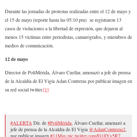
Durante las jornadas de protestas realizadas entre el 12 de mayo y
el 15 de mayo (reporte hasta las 05:10 pm) se registraron 13
casos de violaciones a la libertad de expresión, que dejaron al
menos 15 víctimas entre periodistas, camarógrafos, y miembros de
medios de comunicación.
12 de mayo
Director de PoliMérida, Álvaro Cuellar, amenazó a jefe de prensa
de la Alcaldía de El Vigía Adan Contreras por publicar imagen en
su red social twitter.
[1]
#ALERTA
Dir. de
#PoliMérida
, Álvaro Cuellar, amenazó a
jefe de prensa de la Alcaldía de El Vigía
@AdanContreras2
,
por publicar imagen
#11May
pic.twitter.com/Fi1llYy5R7