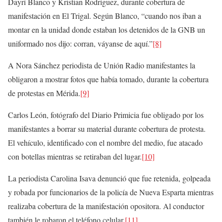
Dayrí Blanco y Kristian Rodríguez, durante cobertura de
manifestación en El Trigal. Según Blanco, “cuando nos iban a
montar en la unidad donde estaban los detenidos de la GNB un
uniformado nos dijo: corran, váyanse de aquí.”
[8]
A Nora Sánchez periodista de Unión Radio manifestantes la
obligaron a mostrar fotos que había tomado, durante la cobertura
de protestas en Mérida.
[9]
Carlos León, fotógrafo del Diario Primicia fue obligado por los
manifestantes a borrar su material durante cobertura de protesta.
El vehículo, identificado con el nombre del medio, fue atacado
con botellas mientras se retiraban del lugar.
[10]
La periodista Carolina Isava denunció que fue retenida, golpeada
y robada por funcionarios de la policía de Nueva Esparta mientras
realizaba cobertura de la manifestación opositora. Al conductor
también le robaron el teléfono celular.
[11]