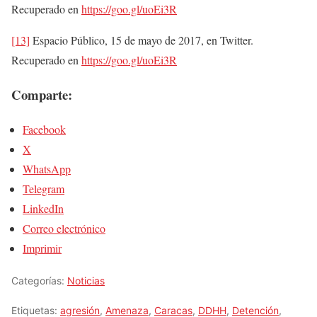
Recuperado en
https://goo.gl/uoEi3R
[13]
Espacio Público, 15 de mayo de 2017, en Twitter.
Recuperado en
https://goo.gl/uoEi3R
Comparte:
Facebook
X
WhatsApp
Telegram
LinkedIn
Correo electrónico
Imprimir
Categorías:
Noticias
Etiquetas:
agresión
,
Amenaza
,
Caracas
,
DDHH
,
Detención
,