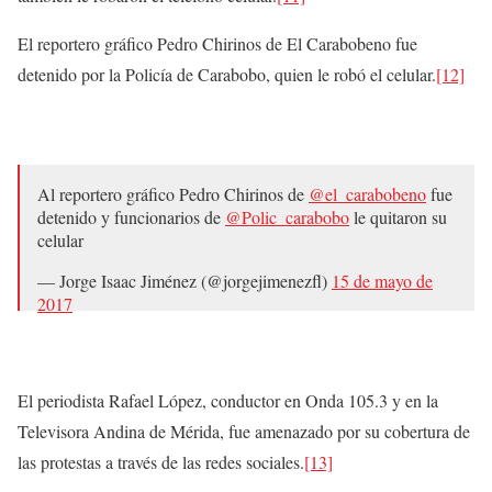
El reportero gráfico Pedro Chirinos de El Carabobeno fue
detenido por la Policía de Carabobo, quien le robó el celular.
[12]
Al reportero gráfico Pedro Chirinos de
@el_carabobeno
fue
detenido y funcionarios de
@Polic_carabobo
le quitaron su
celular
— Jorge Isaac Jiménez (@jorgejimenezfl)
15 de mayo de
2017
El periodista Rafael López, conductor en Onda 105.3 y en la
Televisora Andina de Mérida, fue amenazado por su cobertura de
las protestas a través de las redes sociales.
[13]