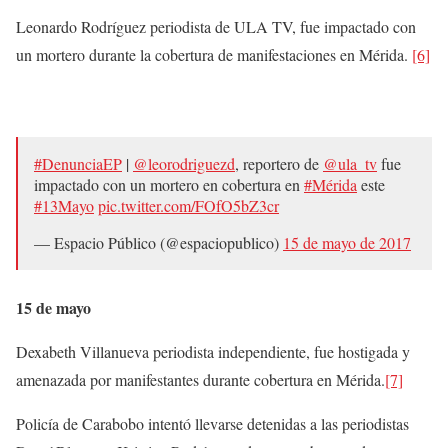
Leonardo Rodríguez periodista de ULA TV, fue impactado con
un mortero durante la cobertura de manifestaciones en Mérida.
[6]
#DenunciaEP
|
@leorodriguezd
, reportero de
@ula_tv
fue
impactado con un mortero en cobertura en
#Mérida
este
#13Mayo
pic.twitter.com/FOfO5bZ3cr
— Espacio Público (@espaciopublico)
15 de mayo de 2017
15 de mayo
Dexabeth Villanueva periodista independiente, fue hostigada y
amenazada por manifestantes durante cobertura en Mérida.
[7]
Policía de Carabobo intentó llevarse detenidas a las periodistas