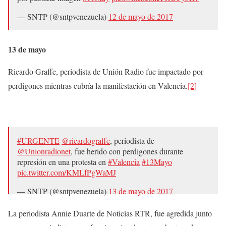
— SNTP (@sntpvenezuela)
12 de mayo de 2017
13 de mayo
Ricardo Graffe, periodista de Unión Radio fue impactado por
perdigones mientras cubría la manifestación en Valencia.
[2]
#URGENTE
@ricardograffe
, periodista de
@Unionradionet
, fue herido con perdigones durante
represión en una protesta en
#Valencia
#13Mayo
pic.twitter.com/KMLfPgWaMJ
— SNTP (@sntpvenezuela)
13 de mayo de 2017
La periodista Annie Duarte de Noticias RTR, fue agredida junto