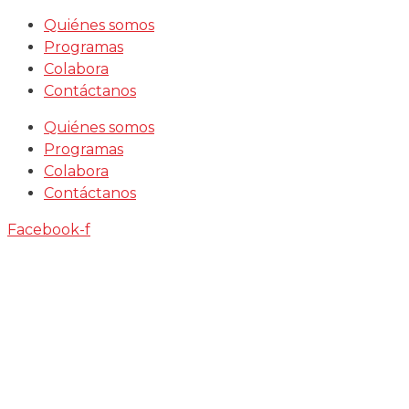
Saltar
Quiénes somos
al
Programas
contenido
Colabora
Contáctanos
Quiénes somos
Programas
Colabora
Contáctanos
Facebook-f