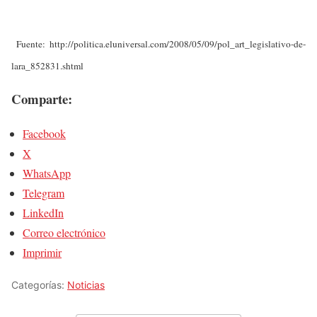
Fuente:
http://politica.eluniversal.com/2008/05/09/pol_art_legislativo-de-
lara_852831.shtml
Comparte:
Facebook
X
WhatsApp
Telegram
LinkedIn
Correo electrónico
Imprimir
Categorías:
Noticias