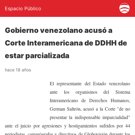
Espacio Público
Gobierno venezolano acusó a
Corte Interamericana de DDHH de
estar parcializada
hace 18 años
El representante del Estado venezolano
ante los organismos del Sistema
Interamericano de Derechos Humanos,
German Saltrón, acusó a la Corte "de no
presentar la indispensable imparcialidad"
ante el juicio por agresiones y hostigamientos sufridos por 44
periodistas, camarógrafos y directivos de Globovisión durante los