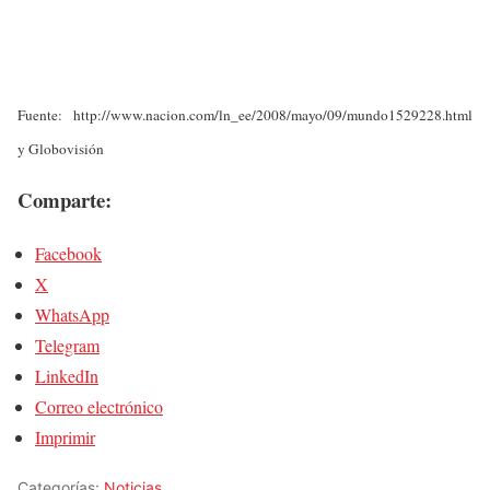
Fuente: http://www.nacion.com/ln_ee/2008/mayo/09/mundo1529228.html
y Globovisión
Comparte:
Facebook
X
WhatsApp
Telegram
LinkedIn
Correo electrónico
Imprimir
Categorías:
Noticias