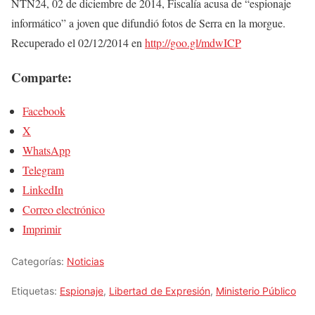
NTN24, 02 de diciembre de 2014, Fiscalía acusa de “espionaje
informático” a joven que difundió fotos de Serra en la morgue.
Recuperado el 02/12/2014 en
http://goo.gl/mdwICP
Comparte:
Facebook
X
WhatsApp
Telegram
LinkedIn
Correo electrónico
Imprimir
Categorías:
Noticias
Etiquetas:
Espionaje
,
Libertad de Expresión
,
Ministerio Público