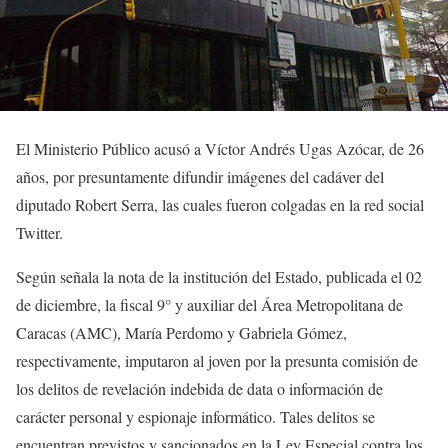
El Ministerio Público acusó a Víctor Andrés Ugas Azócar, de 26
años, por presuntamente difundir imágenes del cadáver del
diputado Robert Serra, las cuales fueron colgadas en la red social
Twitter.
Según señala la nota de la institución del Estado, publicada el 02
de diciembre, la fiscal 9° y auxiliar del Área Metropolitana de
Caracas (AMC), María Perdomo y Gabriela Gómez,
respectivamente, imputaron al joven por la presunta comisión de
los delitos de revelación indebida de data o información de
carácter personal y espionaje informático. Tales delitos se
encuentran previstos y sancionados en la Ley Especial contra los