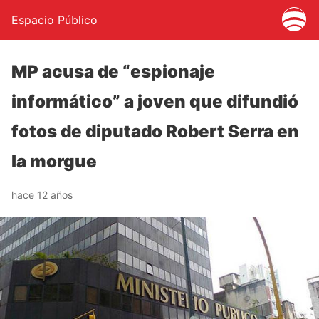
Espacio Público
MP acusa de “espionaje
informático” a joven que difundió
fotos de diputado Robert Serra en
la morgue
hace 12 años