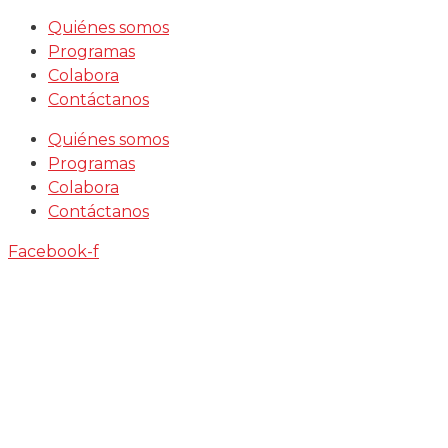
Saltar
Quiénes somos
al
Programas
contenido
Colabora
Contáctanos
Quiénes somos
Programas
Colabora
Contáctanos
Facebook-f