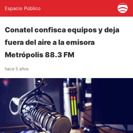
Espacio Público
Conatel confisca equipos y deja
fuera del aire a la emisora
Metrópolis 88.3 FM
hace 5 años