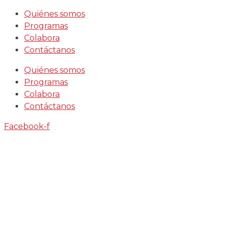
Saltar
Quiénes somos
al
Programas
contenido
Colabora
Contáctanos
Quiénes somos
Programas
Colabora
Contáctanos
Facebook-f