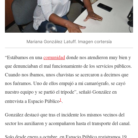
Mariana González Latuff. Imagen cortersía
“Estábamos en una
comunidad
donde nos atendieron muy bien y
que denunciaban el mal funcionamiento de los servicios públicos.
Cuando nos íbamos, unos chavistas se acercaron a decirnos que
nos fuéramos. Uno de ellos empujó a mi camarógrafo, se cayó
nuestro equipo y se partió el trípode”, señaló González en
1
entrevista a Espacio Público
.
González destacó que tras el incidente los mismos vecinos del
sector los auxiliaron y acompañaron hasta el transporte del canal.
Solo desde enero a octubre, en Espacio Público registramos 19