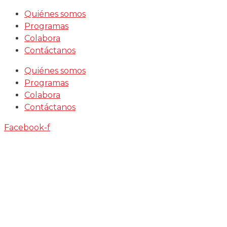
Saltar
Quiénes somos
al
Programas
contenido
Colabora
Contáctanos
Quiénes somos
Programas
Colabora
Contáctanos
Facebook-f